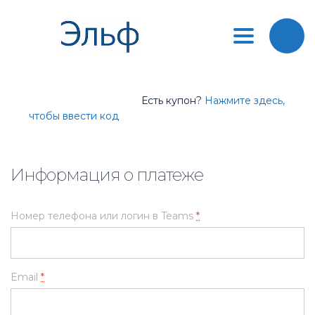
Toggle
navigation
Информационный.
Есть купон?
Нажмите здесь,
чтобы ввести код
Информация о платеже
Номер телефона или логин в Teams
*
Email
*