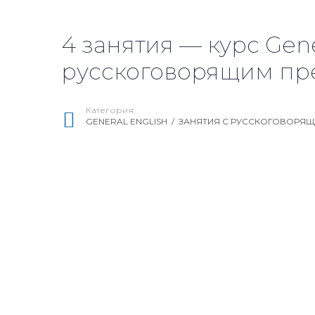
4 занятия — курс Gene
русскоговорящим пре
Категория:
GENERAL ENGLISH
/
ЗАНЯТИЯ С РУССКОГОВОРЯ