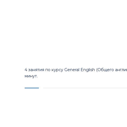
4 занятия по курсу General English (Общего анг
минут.