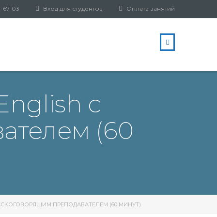
3-67-03
Вход для студентов
Оплата занятий
English с
ателем (60
РУССКОГОВОРЯЩИМ ПРЕПОДАВАТЕЛЕМ (60 МИНУТ)