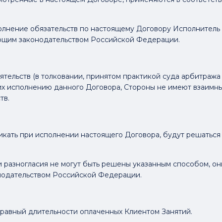
лнение обязательств по настоящему Договору Исполнитель и
ующим законодательством Российской Федерации.
ятельств (в толковании, принятом практикой суда арбитраж
 исполнению данного Договора, Стороны не имеют взаимных
тв.
озникать при исполнении настоящего Договора, будут решать
поры и разногласия не могут быть решены указанным способом,
нодательством Российской Федерации.
, равный длительности оплаченных Клиентом Занятий.