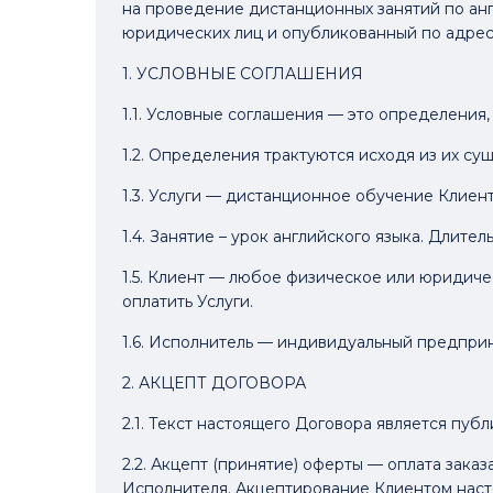
на проведение дистанционных занятий по ан
юридических лиц и опубликованный по адрес
1. УСЛОВНЫЕ СОГЛАШЕНИЯ
1.1. Условные соглашения — это определения
1.2. Определения трактуются исходя из их с
1.3. Услуги — дистанционное обучение Клиен
1.4. Занятие – урок английского языка. Длите
1.5. Клиент — любое физическое или юридич
оплатить Услуги.
1.6. Исполнитель — индивидуальный предпри
2. АКЦЕПТ ДОГОВОРА
2.1. Текст настоящего Договора является публ
2.2. Акцепт (принятие) оферты — оплата зак
Исполнителя. Акцептирование Клиентом наст