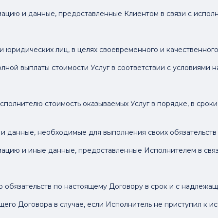
мацию и данные, предоставленные Клиентом в связи с испол
 и юридических лиц, в целях своевременного и качественног
олной выплаты стоимости Услуг в соответствии с условиями 
Исполнителю стоимость оказываемых Услуг в порядке, в срок
 и данные, необходимые для выполнения своих обязательств
мацию и иные данные, предоставленные Исполнителем в свя
го обязательств по настоящему Договору в срок и с надлежащ
ящего Договора в случае, если Исполнитель не приступил к 