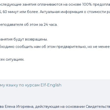
оследующие занятия оплачиваются на основе 100% предопла
45, 60 минут или более. Актуальная информация о стоимости 
подавателя об этом за 24 часа.
 занятия будут возвращены.
бходимо сообщить нам об этом предварительно, но не менее 
ех ситуациях.
у языку по курсам Elf-English
 Елена Игоревна, действующая на основании Свидетельства