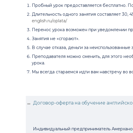
Пробный урок предоставляется бесплатно. П
Длительность одного занятия составляет 30, 
english.ru/oplata/
Перенос урока возможен при уведомлении пре
Занятия не «сгорают».
В случае отказа, деньги за неиспользованные
Преподавателя можно сменить, для этого нео
урока.
Мы всегда стараемся идти вам навстречу во вс
Договор-оферта на обучение английском
Индивидуальный предприниматель Амерханова