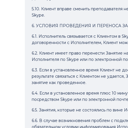
5.10. Клиент вправе сменить преподавателя н
Skype.
6. УСЛОВИЯ ПРОВЕДЕНИЯ И ПЕРЕНОСА З
6.1. Исполнитель связывается с Клиентом в S
договоренности с Исполнителем, Клиент мож
6.2. Клиент имеет право перенести Занятие н
Исполнителя по Skype или по электронной по
6.3. Если в установленное время Клиент не д
результате связаться с Клиентом не удается,
занятие как проведенное.
6.4. Если в установленное время плюс 10 мин
посредством Skype или по электронной почте
6.5. Занятия, которые не состоялись по вине 
6.6. В случае возникновения проблем с подк
обязательном условии информирования Исполн