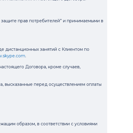
О защите прав потребителей” и принимаемыми в
иде дистанционных занятий с Клиентом по
w.skype.com
.
настоящего Договора, кроме случаев,
а, высказанные перед осуществлением оплаты
лежащим образом, в соответствии с условиями