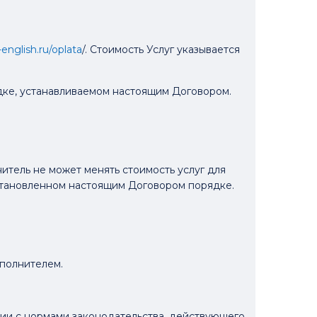
f-english.ru/oplata
/. Стоимость Услуг указывается
ядке, устанавливаемом настоящим Договором.
нитель не может менять стоимость услуг для
установленном настоящим Договором порядке.
сполнителем.
вии с нормами законодательства, действующего