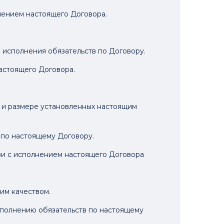
нением настоящего Договора.
о исполнения обязательств по Договору.
настоящего Договора.
и и размере установленных настоящим
 по настоящему Договору.
зи с исполнением настоящего Договора
им качеством.
исполнению обязательств по настоящему