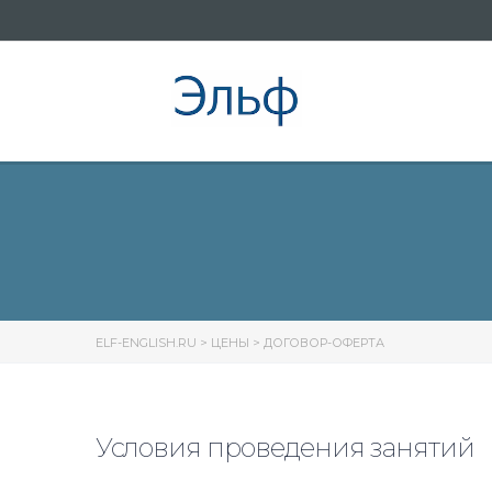
ELF-ENGLISH.RU
>
ЦЕНЫ
>
ДОГОВОР-ОФЕРТА
Условия проведения занятий