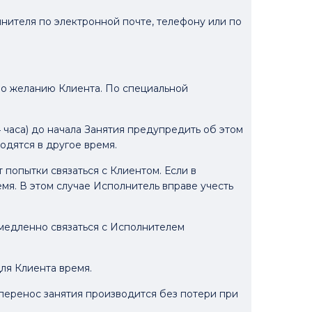
лнителя по электронной почте, телефону или по
 по желанию Клиента. По специальной
4 часа) до начала Занятия предупредить об этом
одятся в другое время.
 попытки связаться с Клиентом. Если в
емя. В этом случае Исполнитель вправе учесть
немедленно связаться с Исполнителем
для Клиента время.
 перенос занятия производится без потери при