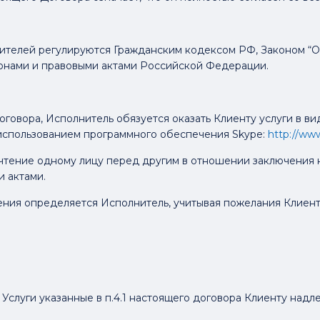
ебителей регулируются Гражданским кодексом РФ, Законом “
онами и правовыми актами Российской Федерации.
Договора, Исполнитель обязуется оказать Клиенту услуги в в
 использованием программного обеспечения Skype:
http://ww
очтение одному лицу перед другим в отношении заключения 
 актами.
ния определяется Исполнитель, учитывая пожелания Клиент
ь Услуги указанные в п.4.1 настоящего договора Клиенту над