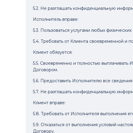
5.2. Не разглашать конфиденциальную инфор
Исполнитель вправе:
5.3. Пользоваться услугами любых физических
5.4. Требовать от Клиента своевременной и п
Клиент обязуется:
5.5. Своевременно и полностью выплачивать 
Договором.
5.6. Предоставить Исполнителю все сведения
5.7. Не разглашать конфиденциальную инфор
Клиент вправе:
5.8. Требовать от Исполнителя выполнения е
5.9. Отказаться от выполнения условий насто
Договору.