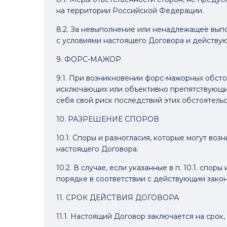
на территории Российской Федерации.
8.2. За невыполнение или ненадлежащее выпо
с условиями настоящего Договора и действ
9. ФОРС-МАЖОР
9.1. При возникновении форс-мажорных обсто
исключающих или объективно препятствующих
себя свой риск последствий этих обстоятельс
10. РАЗРЕШЕНИЕ СПОРОВ
10.1. Споры и разногласия, которые могут в
настоящего Договора.
10.2. В случае, если указанные в п. 10.1. с
порядке в соответствии с действующим зако
11. СРОК ДЕЙСТВИЯ ДОГОВОРА
11.1. Настоящий Договор заключается на срок