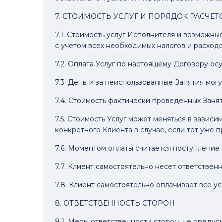
7. СТОИМОСТЬ УСЛУГ И ПОРЯДОК РАСЧЕТ
7.1. Стоимость услуг Исполнителя и возможны
с учетом всех необходимых налогов и расходо
7.2. Оплата Услуг по настоящему Договору о
7.3. Деньги за неиспользованные Занятия мо
7.4. Стоимость фактически проведенных Заня
7.5. Стоимость Услуг может меняться в завис
конкретного Клиента в случае, если тот уже
7.6. Моментом оплаты считается поступление 
7.7. Клиент самостоятельно несет ответствен
7.8. Клиент самостоятельно оплачивает все 
8. ОТВЕТСТВЕННОСТЬ СТОРОН
8.1. Меры ответственности сторон, не преду