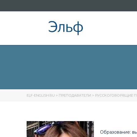
ELF-ENGLISH.RU
>
ПРЕПОДАВАТЕЛИ
>
РУССКОГОВОРЯЩИЕ П
Образование: в