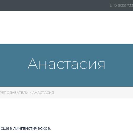
8 (925) 73
Анастасия
РЕПОДАВАТЕЛИ
>
АНАСТАСИЯ
ысшее лингвистическое.