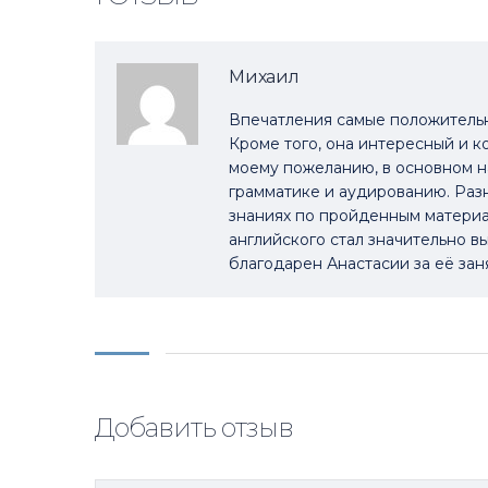
Михаил
Впечатления самые положительн
Кроме того, она интересный и к
моему пожеланию, в основном н
грамматике и аудированию. Раз
знаниях по пройденным материал
английского стал значительно вы
благодарен Анастасии за её зан
Добавить отзыв