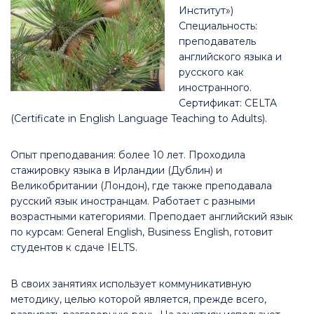
Институт»)
Специальность:
преподаватель
английского языка и
русского как
иностранного.
Сертификат: CELTA
(Certificate in English Language Teaching to Adults).
Опыт преподавания: более 10 лет. Проходила
стажировку языка в Ирландии (Дублин) и
Великобритании (Лондон), где также преподавала
русский язык иностранцам. Работает с разными
возрастными категориями. Преподает английский язык
по курсам: General English, Business English, готовит
студентов к сдаче IELTS.
В своих занятиях использует коммуникативную
методику, целью которой является, прежде всего,