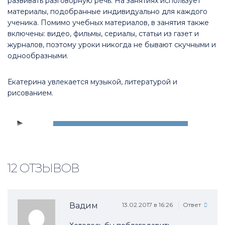
развивать разговорную речь. На занятиях использует
материалы, подобранные индивидуально для каждого
ученика. Помимо учебных материалов, в занятия также
включены: видео, фильмы, сериалы, статьи из газет и
журналов, поэтому уроки никогда не бывают скучными и
однообразными.
Екатерина увлекается музыкой, литературой и
рисованием.
Аудиоплеер
00:00
00:00
12 ОТЗЫВОВ
Вадим
13.02.2017 в 16:26
Ответ