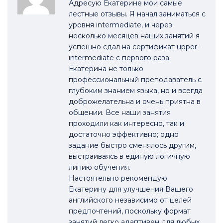
Адресую Екатерине мои самые
лестные отзывы. Я начал заниматься с
уровня intermediate, и через
несколько месяцев наших занятий я
успешно сдал на сертификат upper-
intermediate с первого раза.
Екатерина не только
профессиональный преподаватель с
глубоким знанием языка, но и всегда
доброжелательна и очень приятна в
общении. Все наши занятия
проходили как интересно, так и
достаточно эффективно; одно
задание быстро сменялось другим,
выстраиваясь в единую логичную
линию обучения.
Настоятельно рекомендую
Екатерину для улучшения Вашего
английского независимо от целей
предпочтений, поскольку формат
занятий легко адаптивен для любых