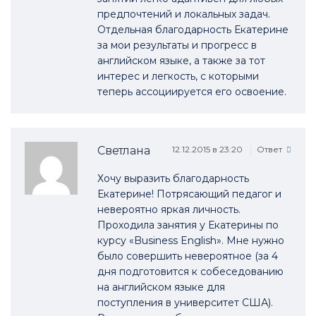
предпочтений и локальных задач.
Отдельная благодарность Екатерине
за мои результаты и прогресс в
английском языке, а также за тот
интерес и легкость, с которыми
теперь ассоциируется его освоение.
Светлана
12.12.2015 в 23:20
Ответ
Хочу выразить благодарность
Екатерине! Потрясающий педагог и
невероятно яркая личность.
Проходила занятия у Екатерины по
курсу «Business English». Мне нужно
было совершить невероятное (за 4
дня подготовится к собеседованию
на английском языке для
поступления в университет США).