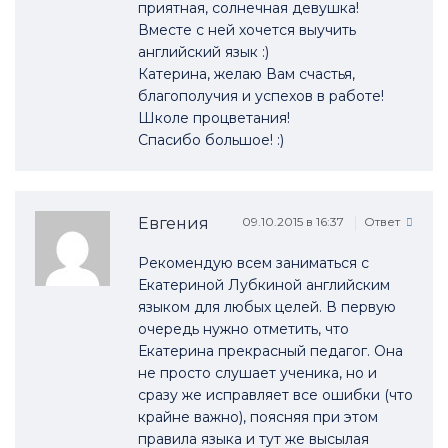
приятная, солнечная девушка!
Вместе с ней хочется выучить
английский язык :)
Катерина, желаю Вам счастья,
благополучия и успехов в работе!
Школе процветания!
Спасибо большое! :)
Евгения
09.10.2015 в 16:37
Ответ
Рекомендую всем заниматься с
Екатериной Лубкиной английским
языком для любых целей. В первую
очередь нужно отметить, что
Екатерина прекрасный педагог. Она
не просто слушает ученика, но и
сразу же исправляет все ошибки (что
крайне важно), поясняя при этом
правила языка и тут же высылая