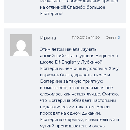
Результат — собеседование прошло
на отлично!!! Спасибо большое
Екатерине!
Ирина
11.10.2015 в 14:50
Ответ
Этим летом начала изучать
английский язык с уровня Beginner в
школе Elf-English у Лубкиной
Екатерины, чем очень довольна. Хочу
выразить благодарность школе и
Екатерине за такую приятную
возможность, так как для меня все
сложилось как нельзя лучше. Считаю,
что Екатерина обладает настоящим
педагогическим талантом. Уроки
проходят на одном дыхании,
Екатерина открытый, внимательный и
чуткий преподаватель и очень