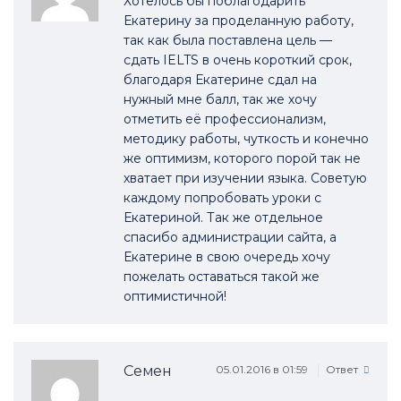
Хотелось бы поблагодарить
Екатерину за проделанную работу,
так как была поставлена цель —
сдать IELTS в очень короткий срок,
благодаря Екатерине сдал на
нужный мне балл, так же хочу
отметить её профессионализм,
методику работы, чуткость и конечно
же оптимизм, которого порой так не
хватает при изучении языка. Советую
каждому попробовать уроки с
Екатериной. Так же отдельное
спасибо администрации сайта, а
Екатерине в свою очередь хочу
пожелать оставаться такой же
оптимистичной!
Семен
05.01.2016 в 01:59
Ответ