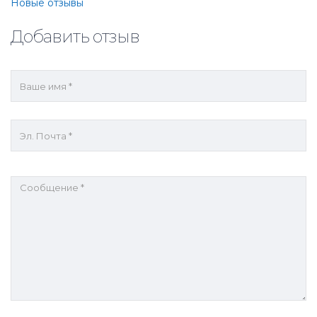
Прокомментируйте
Новые отзывы
навигацию
Добавить отзыв