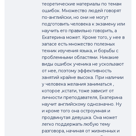
теоретические материалы по темам
ошибок. Множество людей говорят
по-английски, но они не могут
подготовить человека к экзамену или
научить его правильно говорить, а
Екатерина может. Кроме того, у нее в
запасе есть множество полезных
техник изучения языка, и борьбы с
проблемными областями. Никакие
виды ошибок ученика не ускользают
от нее, поэтому эффективность
занятий крайне высока. При наличии
у человека желания заниматься ,
которое ,кстати, тоже зависит от
личности преподавателя, Екатерина
научит английскому однозначно. Ну
и кроме того она остроумная и
продвинутая девушка. Она может
легко поддержать любую тему
разговора, начиная от жизненных и