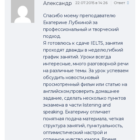
Александр
22.07.2015 в 14:26
Ответ
Спасибо моему преподавателю
Екатерине Лубкиной за
профессиональный и творческий
подход.
Я готовлюсь к сдаче IELTS, занятия
проходят дважды в неделю,гибкий
график занятий. Уроки всегда
интересные, много разговорной речи
на различные темы. За урок успеваем
обсудить новости,новый
просмотренный фильм или статью на
английском,проверить домашнее
задание, сделать несколько пунктов
экзамена в части listening and
speaking. Екатерину отличает
понятная подача материала, четкая
структура занятий, пунктуальность,
оптимистический настрой и
отличное чувство юмора. Время