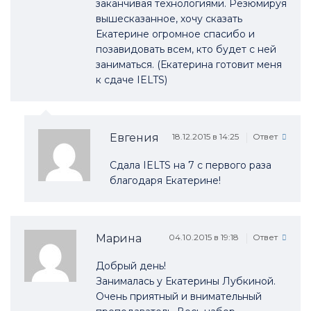
заканчивая технологиями. Резюмируя
вышесказанное, хочу сказать
Екатерине огромное спасибо и
позавидовать всем, кто будет с ней
заниматься. (Екатерина готовит меня
к сдаче IELTS)
Евгения
18.12.2015 в 14:25
Ответ
Сдала IELTS на 7 с первого раза
благодаря Екатерине!
Марина
04.10.2015 в 19:18
Ответ
Добрый день!
Занималась у Екатерины Лубкиной.
Очень приятный и внимательный