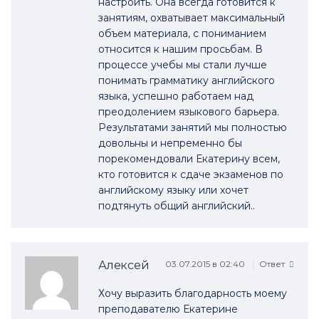
настроить. Она всегда готовится к
занятиям, охватывает максимальный
объем материала, с пониманием
относится к нашим просьбам. В
процессе учебы мы стали лучше
понимать грамматику английского
языка, успешно работаем над
преодолением языкового барьера.
Результатами занятий мы полностью
довольны и непременно бы
порекомендовали Екатерину всем,
кто готовится к сдаче экзаменов по
английскому языку или хочет
подтянуть общий английский..
Алексей
03.07.2015 в 02:40
Ответ
Хочу выразить благодарность моему
преподавателю Екатерине