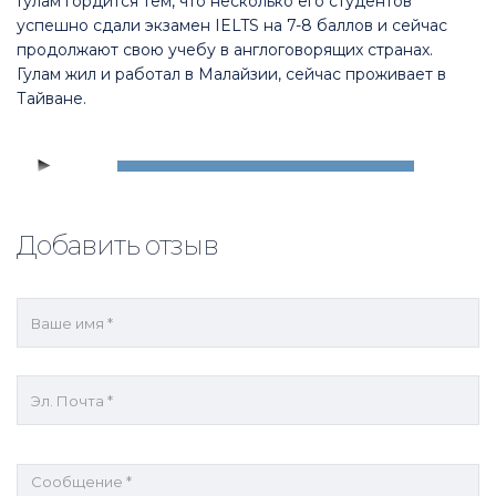
Гулам гордится тем, что несколько его студентов
успешно сдали экзамен IELTS на 7-8 баллов и сейчас
продолжают свою учебу в англоговорящих странах.
Гулам жил и работал в Малайзии, сейчас проживает в
Тайване.
Аудиоплеер
00:00
00:00
Добавить отзыв