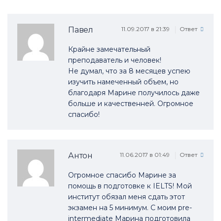
Павел
11.09.2017 в 21:39
Ответ
Крайне замечательный
преподаватель и человек!
Не думал, что за 8 месяцев успею
изучить намеченный объем, но
благодаря Марине получилось даже
больше и качественней. Огромное
спасибо!
Антон
11.06.2017 в 01:49
Ответ
Огромное спасибо Марине за
помощь в подготовке к IELTS! Мой
институт обязал меня сдать этот
экзамен на 5 минимум. С моим pre-
intermediate Марина подготовила