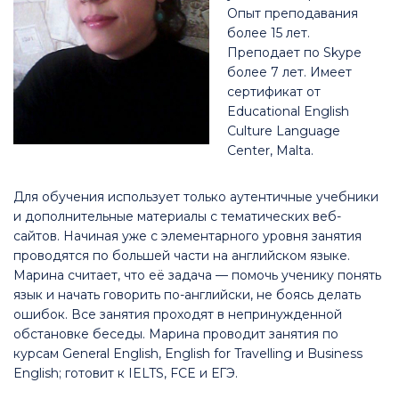
Опыт преподавания
более 15 лет.
Преподает по Skype
более 7 лет. Имеет
сертификат от
Educational English
Culture Language
Center, Malta.
Для обучения использует только аутентичные учебники
и дополнительные материалы с тематических веб-
сайтов. Начиная уже с элементарного уровня занятия
проводятся по большей части на английском языке.
Марина считает, что её задача — помочь ученику понять
язык и начать говорить по-английски, не боясь делать
ошибок. Все занятия проходят в непринужденной
обстановке беседы. Марина проводит занятия по
курсам General English, English for Travelling и Business
English; готовит к IELTS, FCE и ЕГЭ.