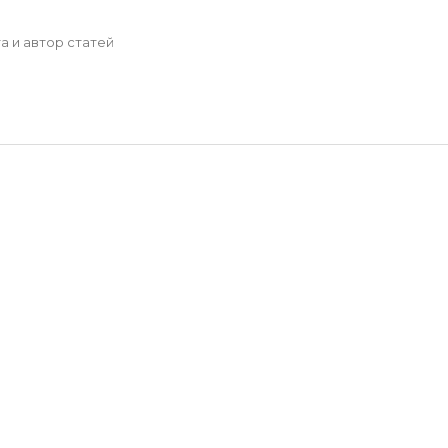
а и автор статей