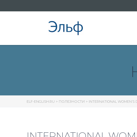
ELF-ENGLISH.RU
>
ПОЛЕЗНОСТИ
>
INTERNATIONAL WOMEN’S 
INTERNATIONAL WOME