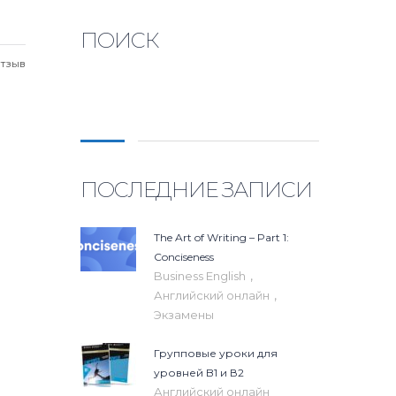
ПОИСК
отзыв
Найти:
ПОСЛЕДНИЕ ЗАПИСИ
The Art of Writing – Part 1:
Conciseness
,
Business English
,
Английский онлайн
Экзамены
Групповые уроки для
уровней B1 и В2
Английский онлайн