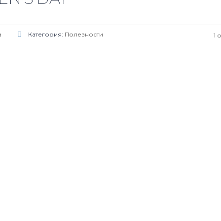
а
Категория:
Полезности
1 