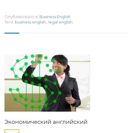
Опубликовано в:
Business English
Теги:
business english
,
legal english
Экономический английский