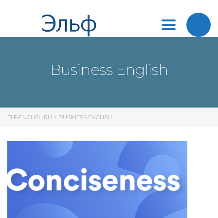
Toggle
navigation
Business English
ELF-ENGLISH.RU
>
BUSINESS ENGLISH