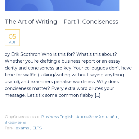
The Art of Writing – Part 1: Conciseness
05
АВГ
by Erik Scothron Who is this for? What’s this about?
Whether you’re drafting a business report or an essay,
clarity and conciseness are key. Your colleagues don’t have
time for waffle (talking/writing without saying anything
useful), and examiners penalise wordiness. Why does
conciseness matter? Every extra word dilutes your
message. Let’s fix some common flabby […]
Опубликовано в:
Business English
,
Английский онлайн
,
Экзамены
Теги:
exams
,
IELTS