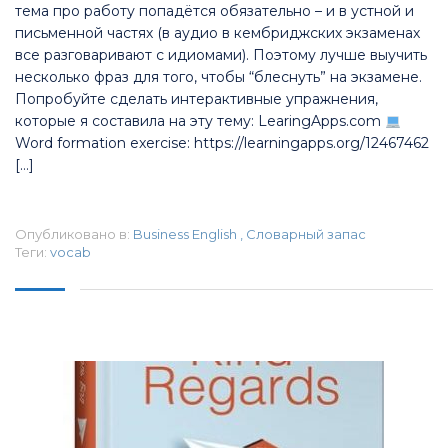
тема про работу попадётся обязательно – и в устной и
письменной частях (в аудио в кембриджских экзаменах
все разговаривают с идиомами). Поэтому лучше выучить
несколько фраз для того, чтобы “блеснуть” на экзамене.
Попробуйте сделать интерактивные упражнения,
которые я составила на эту тему: LearingApps.com
Word formation exercise: https://learningapps.org/12467462
[…]
Опубликовано в:
Business English
,
Словарный запас
Теги:
vocab