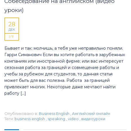
Собеседование на английском (видео
уроки)
28
ДЕК
7
Бывает и так: молчишь, а тебя уже неправильно поняли.
Гарри Симанович Если вы хотите работать в зарубежных
компаниях или иностранной фирме; или вас интересует
сезонная работа за границей и совмещение работы и
учебы за рубежом для студентов, то данная статья
может быть для вас полезна. Работа за границей
привлекает многих. Некоторые даже мечтают найти
работу […]
Опубликовано в:
Business English
,
Английский онлайн
Теги:
business english
,
speaking
,
video
,
видеоуроки