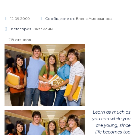
12.09.2009
Сообщение от:
Елена Амерханова
Категория:
Экзамены
218 отзывов
Learn as much as
you can while you
are young, since
life becomes too