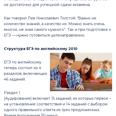
не достаточно для успешной сдачи экзамена.
Как говорил Лев Николаевич Толстой
: “
Важно не
количество знаний, а качество их. Можно знать очень
многое, не зная самого нужного”. Так и при подготовке к
ЕГЭ — нужно готовиться целенаправленно.
Структура ЕГЭ по английскому 2010
ЕГЭ по английскому
теперь состоит из 4
разделов, включающих
46 заданий.
Раздел 1
(Аудирование) включает 15 заданий, из которых первое –
на установление соответствия и 14 заданий с выбором
одного правильного ответа из трех предложенных.
Время выполнения 30 минут.