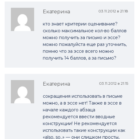
Екатерина
03.11.2012 в 21:18
кто знает критерии оценивание?
сколько максимальное кол-во баллов
можно получить за письмо и эссе?
можно пожалуйста еще раз уточнить,
помню что за эссе всего можно
получить 14 баллов, а за письмо?
Екатерина
03.11.2012 в 21:15
сокращения использовать в письме
можно, а в эссе нет! Также в эссе в
начале каждого абзаца
рекомендуется ввести вводные
конструкции! Не рекомендуется
использовать такие конструкции как
«also, so..» — они слишком просты,