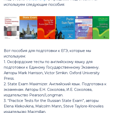
используем следующие пособия:
Вот пособия для подготовки к ЕГЭ, которые мы
используем:
1. Оксфордские тесты по английскому языку для
подготовки к Единому Государственному Экзамену.
Авторы Mark Harrison, Victor Simkin. Oxford University
Press.
2. State Exam Maximizer. Английский язык. Подготовка к
экзаменам. Авторы Е.Н. Соколова, И.Е. Соколова,
издательство Pearson/Longman.
3. “Practice Tests for the Russian State Exam”, авторы
Elena Klekovkina, Malcolm Mann, Steve Taylore-Knowles
издательсво Macmillan.