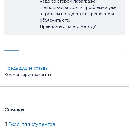
надо во втором параграфе
полностью раскрыть проблему,а уже
в третьем предоставить решение и
объяснить его.
Правильный ли это метод?
Прокомментируйте
Предыдущие отзывы
Комментарии закрыты
навигацию
Ссылки
Вход для студентов