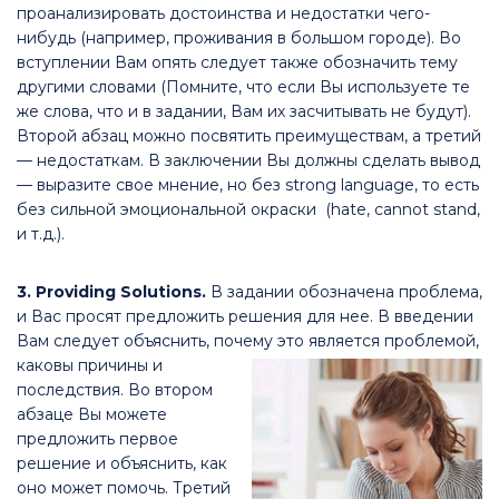
проанализировать достоинства и недостатки чего-
нибудь (например, проживания в большом городе). Во
вступлении Вам опять следует также обозначить тему
другими словами (Помните, что если Вы используете те
же слова, что и в задании, Вам их засчитывать не будут).
Второй абзац можно посвятить преимуществам, а третий
— недостаткам. В заключении Вы должны сделать вывод
— выразите свое мнение, но без strong language, то есть
без сильной эмоциональной окраски (hate, cannot stand,
и т.д.).
3. Providing Solutions.
В задании обозначена проблема,
и Вас просят предложить решения для нее. В введении
Вам следует объяснить, почему это являетс
я проблемой,
каковы причины и
последствия. Во втором
абзаце Вы можете
предложить первое
решение и объяснить, как
оно может помочь. Третий