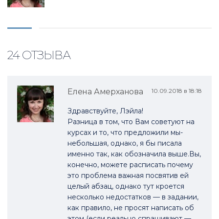
24 ОТЗЫВА
Елена Амерханова
10.09.2018 в 18:18
Здравствуйте, Лэйла!
Разница в том, что Вам советуют на
курсах и то, что предложили мы-
небольшая, однако, я бы писала
именно так, как обозначила выше.Вы,
конечно, можете расписать почему
это проблема важная посвятив ей
целый абзац, однако тут кроется
несколько недостатков — в задании,
как правило, не просят написать об
этом (если реально спрашивают —