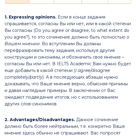
1.
Expressing opinions.
Если в конце задания
спрашивается, согласны Вы или нет, или в какой степени
Вы согласны (Do you agree or disagree, to what extent do
you agree?), то это сочинение должно быть
полностью о
Вашем мнении
. Во вступлении Вы должны
перефразировать тему задания, используя другие
конструкции и синонимы, и обозначить свое мнение –
согласны Вы или нет. В IELTS Academic Вам нужно будет
еще добавить в какой степени (
I agree/disagree
completely/partly
). А в последующих абзацах нужно
доказывать, что Ваше мнение верно, объясняя причины
и давая наглядные примеры. В заключении от Вас
ожидают подведение итогов, но с использованием
других слов-синонимов.
2. Advantages/Disadvantages.
Данное сочинение
должно быть более нейтральным, т.е. конкретно Ваше
мнение здесь обычно не спрашивают. Вас попросят