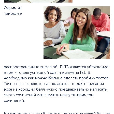
Одним из
наиболее
распространенных мифов об IELTS является убеждение
в том, что для успешной сдачи экзамена IELTS
необходимо как можно больше cделать пробных тестов.
Точно так же, некоторые полагают, что для написания
эссе на хороший балл нужно предварительно написать
много сочинений или выучить наизусть примеры
сочинений.
На самом деле, если Вы хотите получить высокий балл за