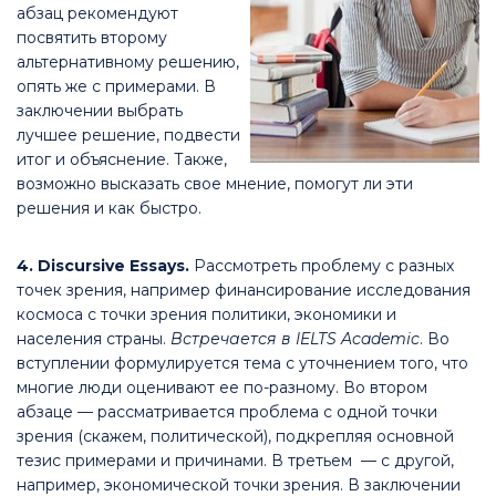
абзац рекомендуют
посвятить второму
альтернативному решению,
опять же с примерами. В
заключении выбрать
лучшее решение, подвести
итог и объяснение. Также,
возможно высказать свое мнение, помогут ли эти
решения и как быстро.
4. Discursive Essays.
Рассмотреть проблему с разных
точек зрения, например финансирование исследования
космоса с точки зрения политики, экономики и
населения страны.
Встречается в IELTS Academic
. Во
вступлении формулируется тема с уточнением того, что
многие люди оценивают ее по-разному. Во втором
абзаце — рассматривается проблема с одной точки
зрения (скажем, политической), подкрепляя основной
тезис примерами и причинами. В третьем — с другой,
например, экономической точки зрения. В заключении