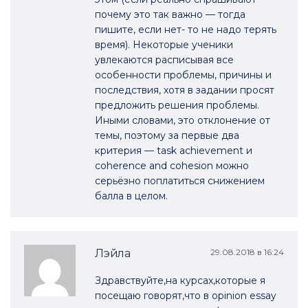
почему это так важно — тогда
пишите, если нет- то не надо терять
время). Некоторые ученики
увлекаются расписывая все
особенности проблемы, причины и
последствия, хотя в задании просят
предложить решения проблемы.
Иными словами, это отклонение от
темы, поэтому за первые два
критерия — task achievement и
coherence and cohesion можно
серьёзно поплатиться снижением
балла в целом.
Лэйла
29.08.2018 в 16:24
Здравствуйте,на курсах,которые я
посещаю говорят,что в opinion essay