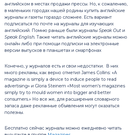
английском в местах продажи прессы. Но, к сожалению,
в маленьких городах нашей родины купить английские
журналы и газеты гораздо сложнее. Есть вариант
подписаться по почте на журналы для изучающих
английский. Помню раньше были журналы
Speak Out
и
Speak English.
Также читать английские журналы можно
онлайн либо при помощи подписки на электронные
версии выпусков в планшетах и смартфонах
Конечно, у журналов есть и свои недостатки. В них
много рекламы, как верно отметил James Collins: «A
magazine is simply a device to induce people to read
advertising» и Gloria Steinem «Most women’s magazines
simply try to mould women into bigger and better
consumers.» Но все же, для расширения словарного
запаса даже рекламные объявления могут оказаться
полезны.
Бесплатно сейчас журналы можно ежедневно читать
вконтакте в группе
Magazines.