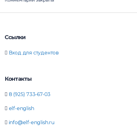
Комментарии закрыты
Ссылки
Вход для студентов
Контакты
8 (925) 733-67-03
elf-english
info@elf-english.ru