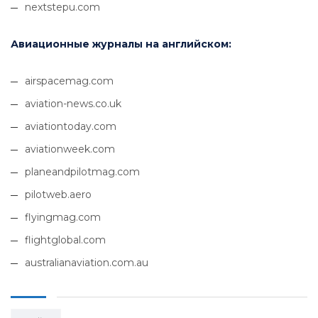
nextstepu.com
Авиационные журналы на английском:
airspacemag.com
aviation-news.co.uk
aviationtoday.com
aviationweek.com
planeandpilotmag.com
pilotweb.aero
flyingmag.com
flightglobal.com
australianaviation.com.au