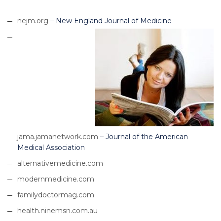
nejm.org
– New England Journal of Medicine
jama.jamanetwork.com
– Journal of the American
Medical Association
alternativemedicine.com
modernmedicine.com
familydoctormag.com
health.ninemsn.com.au