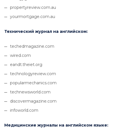
propertyreview.com.au
yourmortgage.com.au
Технический журнал на английском:
techedmagazine.com
wired.com
eandt.theiet.org
technologyreview.com
popularmechanics.com
technewsworld.com
discovermagazine.com
infoworld.com
Медицинские журналы на английском языке: