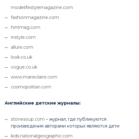
modelifestylemagazine.com
fashionmagazine.com
hintmag.com
instyle.com
allure.com
look.co.uk
vogue.co.uk
www.marieclaire.com
cosmopolitan.com
Английские детские журналы:
stonesoup.com
– журнал, где публикуются
произведения авторами которых являются дети
kids.nationalgeographic.com