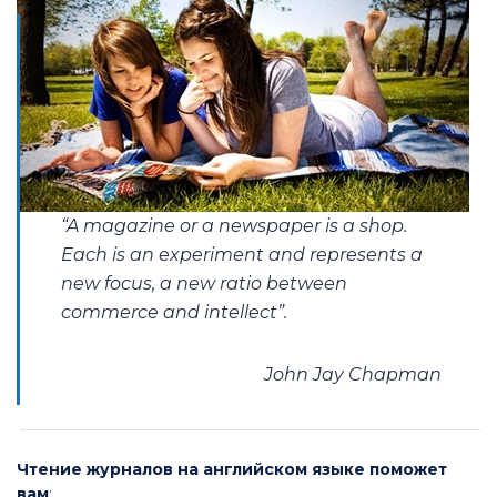
“A magazine or a newspaper is a shop.
Each is an experiment and represents a
new focus, a new ratio between
commerce and intellect”.
John Jay Chapman
Чтение журналов на английском языке поможет
вам
: