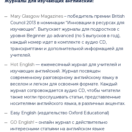
Журналы для изучающих английский:
Mary Glasgow Magazines
– победитель премии British
Council 2013 в номинации “Инновации в ресурсах для
изучающих”. Выпускает журналы для подростков с
уровня Beginner до advanced (по 5 выпусков в год),
каждый номер идет в комплекте с аудио CD,
транскриптами и дополнительной информацией для
учителей.
Hot English
— ежемесячный журнал для учителей и
изучающих английский. Журнал посвящен
современному разговорному английскому языку в
веселом и легком для освоения формате. Каждый
журнал сопровождается аудио CD, чтобы читатели
также могли прослушивать статьи, представленные
носителями английского языка, в различных акцентах.
Easy English (издательство Oxford Educational)
GO English!
– онлайн журнал с действительно
интересными статьями на английском языке