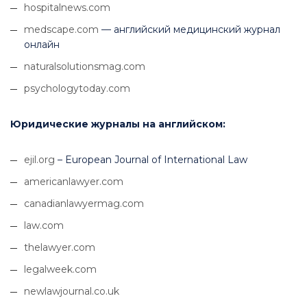
hospitalnews.com
medscape.com
— английский медицинский журнал
онлайн
naturalsolutionsmag.com
psychologytoday.com
Юридические журналы на английском:
ejil.org
– European Journal of International Law
americanlawyer.com
canadianlawyermag.com
law.com
thelawyer.com
legalweek.com
newlawjournal.co.uk