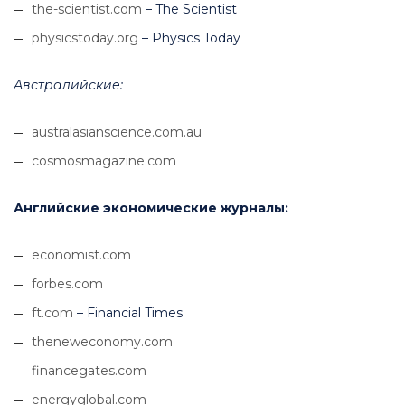
the-scientist.com
– The Scientist
physicstoday.org
– Physics Today
Австралийские:
australasianscience.com.au
cosmosmagazine.com
Английские экономические журналы:
economist.com
forbes.com
ft.com
– Financial Times
theneweconomy.com
financegates.com
energyglobal.com