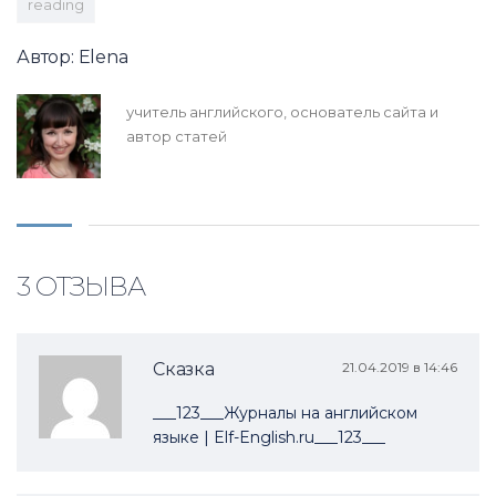
reading
Автор: Elena
учитель английского, основатель сайта и
автор статей
3 ОТЗЫВА
Сказка
21.04.2019 в 14:46
___123___Журналы на английском
языке | Elf-English.ru___123___