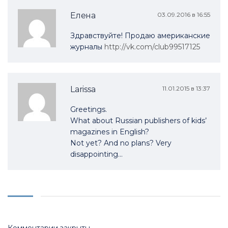
Елена
03.09.2016 в 16:55
Здравствуйте! Продаю американские
журналы
http://vk.com/club99517125
Larissa
11.01.2015 в 13:37
Greetings.
What about Russian publishers of kids’
magazines in English?
Not yet? And no plans? Very
disappointing…