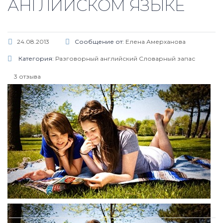
АНГЛИЙСКОМ ЯЗЫКЕ
24.08.2013
Сообщение от:
Елена Амерханова
Категория:
Разговорный английский
Словарный запас
3 отзыва