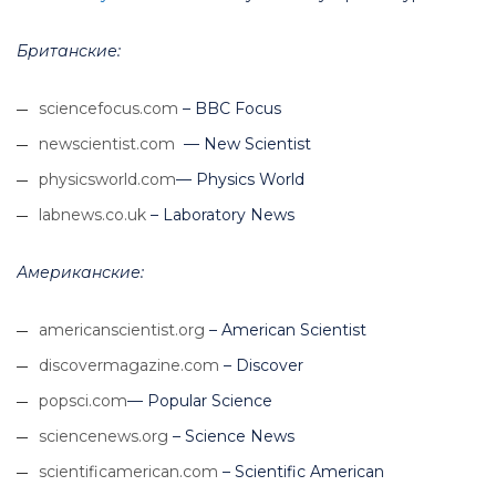
Британские:
sciencefocus.com
– BBC Focus
newscientist.com
— New Scientist
physicsworld.com
— Physics World
labnews.co.uk
– Laboratory News
Американские:
americanscientist.org
– American Scientist
discovermagazine.com
– Discover
popsci.com
— Popular Science
sciencenews.org
– Science News
scientificamerican.com
– Scientific American