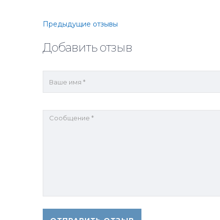
Прокомментируйте
Предыдущие отзывы
навигацию
Добавить отзыв