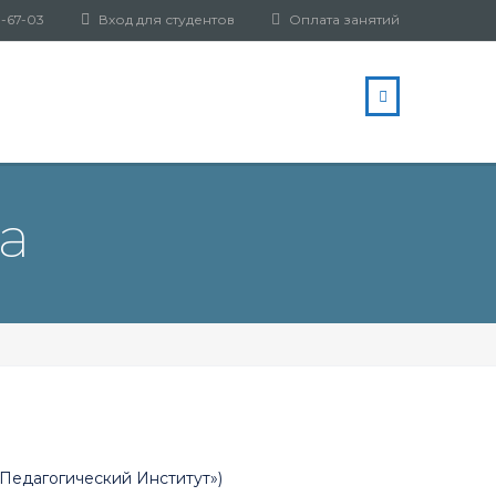
3-67-03
Вход для студентов
Оплата занятий
а
Педагогический Институт»)