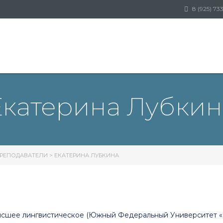
8 (925) 73
Екатерина Лубкин
РЕПОДАВАТЕЛИ
>
ЕКАТЕРИНА ЛУБКИНА
ысшее лингвистическое (Южный Федеральный Университет «