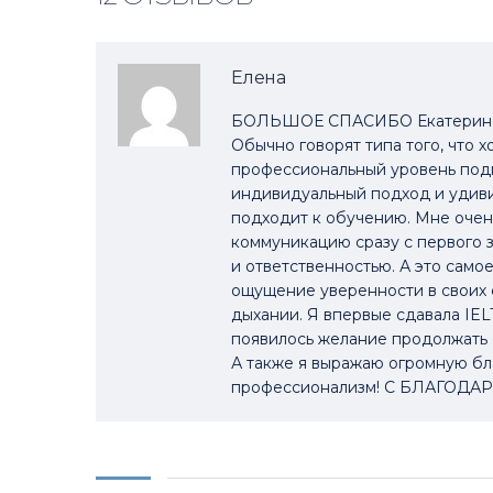
Елена
БОЛЬШОЕ СПАСИБО Екатерине за
Обычно говорят типа того, что 
профессиональный уровень подго
индивидуальный подход и удиви
подходит к обучению. Мне очень
коммуникацию сразу с первого з
и ответственностью. А это само
ощущение уверенности в своих с
дыхании. Я впервые сдавала IELT
появилось желание продолжать 
А также я выражаю огромную бла
профессионализм! С БЛАГОДА