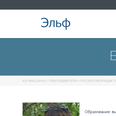
ELF-ENGLISH.RU
>
ПРЕПОДАВАТЕЛИ
>
РУССКОГОВОРЯЩИЕ П
Образование: в