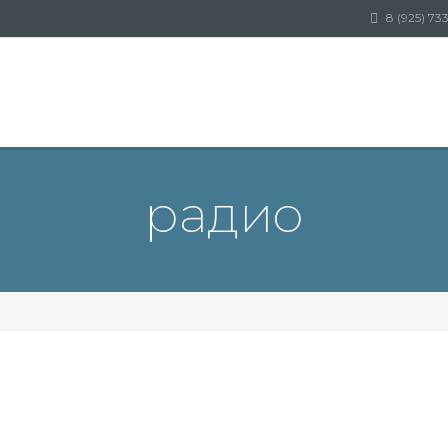
8 (925) 73
радио