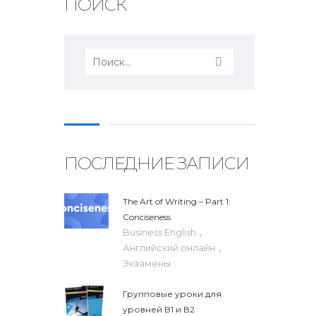
ПОИСК
Найти:
ПОСЛЕДНИЕ ЗАПИСИ
The Art of Writing – Part 1:
Conciseness
,
Business English
,
Английский онлайн
Экзамены
Групповые уроки для
уровней B1 и В2