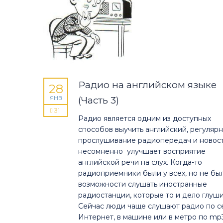
Радио на английском языке
28
ЯНВ
(Часть 3)
31
Радио является одним из доступных
способов выучить английский, регуляр
прослушивание радиопередач и новос
несомненно улучшает восприятие
английской речи на слух. Когда-то
радиоприемники были у всех, но не бы
возможности слушать иностранные
радиостанции, которые то и дело глуш
Сейчас люди чаще слушают радио по с
Интернет, в машине или в метро по mp