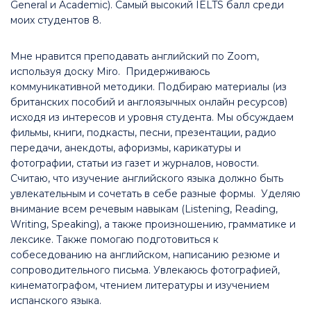
General и Academic). Самый высокий IELTS балл среди
моих студентов 8.
Мне нравится преподавать английский по Zoom,
используя доску Miro. Придерживаюсь
коммуникативной методики. Подбираю материалы (из
британских пособий и англоязычных онлайн ресурсов)
исходя из интересов и уровня студента. Мы обсуждаем
фильмы, книги, подкасты, песни, презентации, радио
передачи, анекдоты, афоризмы, карикатуры и
фотографии, статьи из газет и журналов, новости.
Считаю, что изучение английского языка должно быть
увлекательным и сочетать в себе разные формы. Уделяю
внимание всем речевым навыкам (Listening, Reading,
Writing, Speaking), а также произношению, грамматике и
лексике. Также помогаю подготовиться к
собеседованию на английском, написанию резюме и
сопроводительного письма. Увлекаюсь фотографией,
кинематографом, чтением литературы и изучением
испанского языка.