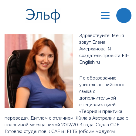
Toggle
navigation
Здравствуйте! Меня
зовут Елена
Амерханова. Я —
создатель проекта Elf-
English.ru
По образованию —
учитель английского
языка с
дополнительной
специализацией:
«Теория и практика
перевода». Диплом с отличием. Жила в Австралии два с
половиной месяца зимой 2012/2013 года. Сдала СРЕ.
Готовлю студентов к САЕ и IELTS (обоим модулям