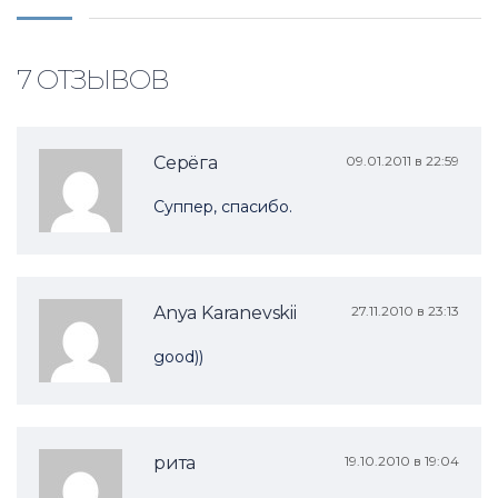
7 ОТЗЫВОВ
Серёга
09.01.2011 в 22:59
Суппер, спасибо.
Anya Karanevskii
27.11.2010 в 23:13
good))
рита
19.10.2010 в 19:04