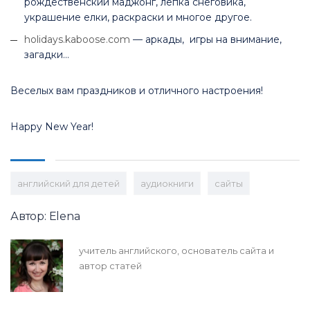
рождественский маджонг, лепка снеговика,
украшение елки, раскраски и многое другое.
holidays.kaboose.com
— аркады, игры на внимание,
загадки…
Веселых вам праздников и отличного настроения!
Happy New Year!
английский для детей
аудиокниги
сайты
Автор: Elena
учитель английского, основатель сайта и
автор статей