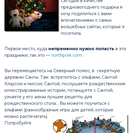
Сегодня в качестве
предновогоднего подарка я
хочу поделиться с вами
впечатлениями о самых
волшебных сайтах, которые я
посетила.
Первое место, куда
непременно нужно попасть
в эти
праздники, так это —
northpole.com
.
Вы перемещаетесь на Северный полюс, в секретную
деревню Санты. Там встретитесь с эльфами, Сантой
Клаусом и миссис Сантой, послушаете рождественские
иллюстрированные истории, потанцуете с Сантой,
узнаете у его жены лучшие рецепты для
рождественского стола… Вы можете поучиться с
эльфами (разнообразные игры для детей, которые
можно распечатать)
.
Попробуйте