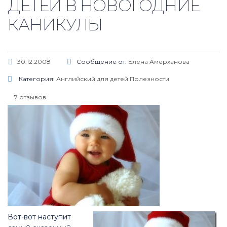
ДЕТЕЙ В НОВОГОДНИЕ
КАНИКУЛЫ
30.12.2008
Сообщение от:
Елена Амерханова
Категория:
Английский для детей
Полезности
7 отзывов
Вот-вот наступит