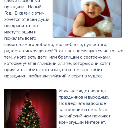
самый сказочный
праздник… Новый
Год. В связи с этим,
хочется от всей души
поздравить вас с
наступающим и
пожелать всего
самого-самого доброго, волшебного, пушистого,
радостно-искрящегося! Этот пост посвящается не только
тем, у кого есть дети, или братишки с сестренками,
которые учат английский или те, которых они хотят
приучить любить этот язык, но и тем, кто любит
праздники, любит английский и верит в чудеса!
Итак,
нас ждет череда
праздников и выходных.
Поддержать задорное
настроение и не забыть
английский нам поможет
всемогущий Интернет.