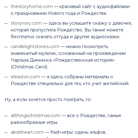
thestoryhome.com
— красивый сайт с аудиофайлами
о праздновании Нового года и Рождества.
storynory.com
— здесь вы услышите сказку о девочке,
которая пропустила Рождество. Вы также можете
бесплатно скачать оттуда и другие аудиосказки.
candlelightstories.com
— можно посмотреть
знаменитый мультик, основанный на произведении
Чарльза Диккенса «Рождественская история»
(Christmas Carol).
eleaston.com
— а здесь собраны материалы о
Рождестве специально для тех, кто учит английский.
Ну, а если хочется просто поиграть, то:
allthingschristmas.com
— все о Рождестве, самые
разнообразные игры.
akidsheart.com
— flash-игры: одень эльфов,