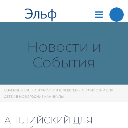
Toggle
navigation
Новости и
События
ELF-ENGLISH.RU
>
АНГЛИЙСКИЙ ДЛЯ ДЕТЕЙ
>
АНГЛИЙСКИЙ ДЛЯ
ДЕТЕЙ В НОВОГОДНИЕ КАНИКУЛЫ
АНГЛИЙСКИЙ ДЛЯ