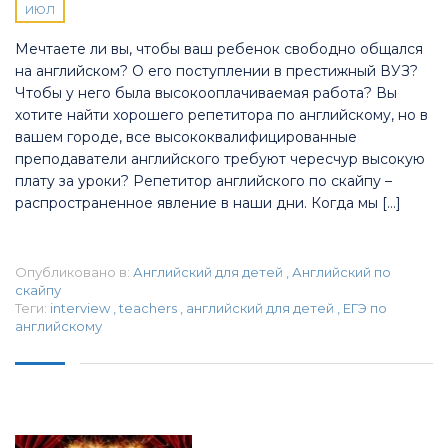
ИЮЛ
Мечтаете ли вы, чтобы ваш ребенок свободно общался
на английском? О его поступлении в престижный ВУЗ?
Чтобы у него была высокооплачиваемая работа? Вы
хотите найти хорошего репетитора по английскому, но в
вашем городе, все высококвалифицированные
преподаватели английского требуют чересчур высокую
плату за уроки? Репетитор английского по скайпу –
распространенное явление в наши дни. Когда мы […]
Опубликовано в:
Английский для детей
,
Английский по
скайпу
Теги:
interview
,
teachers
,
английский для детей
,
ЕГЭ по
английскому