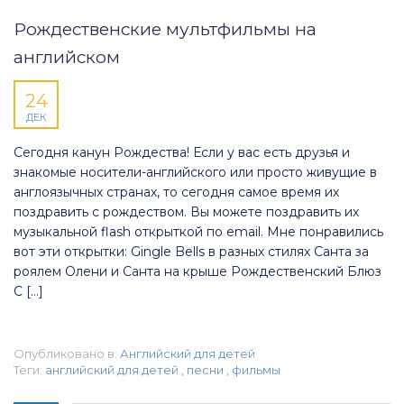
Рождественские мультфильмы на
английском
24
ДЕК
Сегодня канун Рождества! Если у вас есть друзья и
знакомые носители-английского или просто живущие в
англоязычных странах, то сегодня самое время их
поздравить с рождеством. Вы можете поздравить их
музыкальной flash открыткой по email. Мне понравились
вот эти открытки: Gingle Bells в разных стилях Санта за
роялем Олени и Санта на крыше Рождественский Блюз
С […]
Опубликовано в:
Английский для детей
Теги:
английский для детей
,
песни
,
фильмы