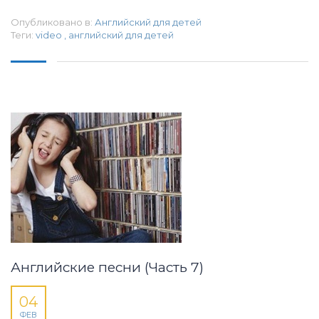
Опубликовано в:
Английский для детей
Теги:
video
,
английский для детей
Английские песни (Часть 7)
04
ФЕВ