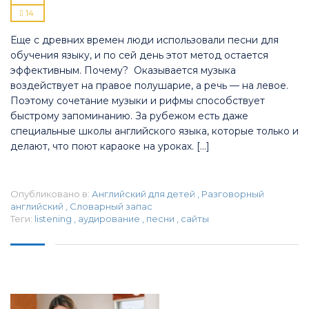
14
Еще с древних времен люди использовали песни для
обучения языку, и по сей день этот метод остается
эффективным. Почему? Оказывается музыка
воздействует на правое полушарие, а речь — на левое.
Поэтому сочетание музыки и рифмы способствует
быстрому запоминанию. За рубежом есть даже
специальные школы английского языка, которые только и
делают, что поют караоке на уроках. […]
Опубликовано в:
Английский для детей
,
Разговорный
английский
,
Словарный запас
Теги:
listening
,
аудирование
,
песни
,
сайты