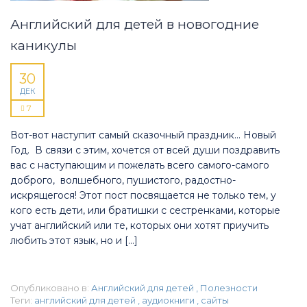
Английский для детей в новогодние
каникулы
30
ДЕК
7
Вот-вот наступит самый сказочный праздник… Новый
Год. В связи с этим, хочется от всей души поздравить
вас с наступающим и пожелать всего самого-самого
доброго, волшебного, пушистого, радостно-
искрящегося! Этот пост посвящается не только тем, у
кого есть дети, или братишки с сестренками, которые
учат английский или те, которых они хотят приучить
любить этот язык, но и […]
Опубликовано в:
Английский для детей
,
Полезности
Теги:
английский для детей
,
аудиокниги
,
сайты