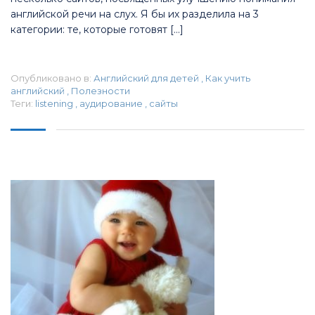
английской речи на слух. Я бы их разделила на 3
категории: те, которые готовят […]
Опубликовано в:
Английский для детей
,
Как учить
английский
,
Полезности
Теги:
listening
,
аудирование
,
сайты