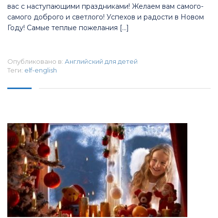
вас с наступающими праздниками! Желаем вам самого-
самого доброго и светлого! Успехов и радости в Новом
Году! Самые теплые пожелания […]
Опубликовано в:
Английский для детей
Теги:
elf-english