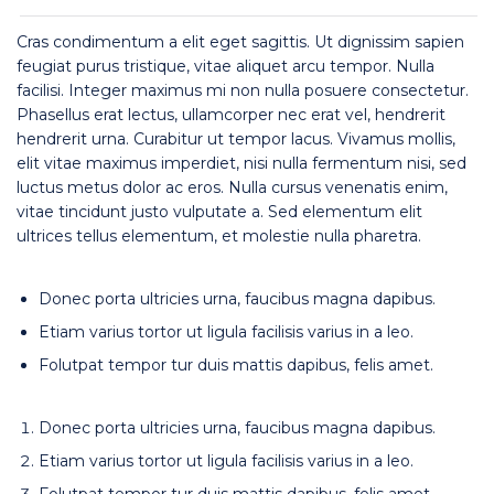
Cras condimentum a elit eget sagittis. Ut dignissim sapien
feugiat purus tristique, vitae aliquet arcu tempor. Nulla
facilisi. Integer maximus mi non nulla posuere consectetur.
Phasellus erat lectus, ullamcorper nec erat vel, hendrerit
hendrerit urna. Curabitur ut tempor lacus. Vivamus mollis,
elit vitae maximus imperdiet, nisi nulla fermentum nisi, sed
luctus metus dolor ac eros. Nulla cursus venenatis enim,
vitae tincidunt justo vulputate a. Sed elementum elit
ultrices tellus elementum, et molestie nulla pharetra.
Donec porta ultricies urna, faucibus magna dapibus.
Etiam varius tortor ut ligula facilisis varius in a leo.
Folutpat tempor tur duis mattis dapibus, felis amet.
Donec porta ultricies urna, faucibus magna dapibus.
Etiam varius tortor ut ligula facilisis varius in a leo.