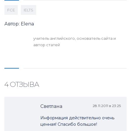
FCE
IELTS
Автор: Elena
учитель английского, основатель сайта и
автор статей
4 ОТЗЫВА
Светлана
28.11.2011 в 23:25
Информация действительно очень
ценная! Спасибо большое!