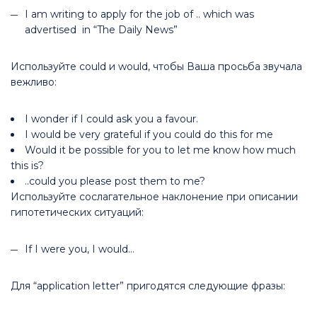
I am writing to apply for the job of .. which was
advertised in “The Daily News”
Используйте could и would, чтобы Ваша просьба звучала
вежливо:
I wonder if I could ask you a favour.
I would be very grateful if you could do this for me
Would it be possible for you to let me know how much
this is?
..could you please post them to me?
Используйте сослагательное наклонение при описании
гипотетических ситуаций:
If I were you, I would…
Для “application letter” пригодятся следующие фразы: