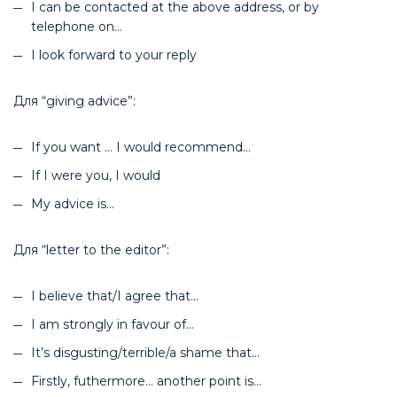
I can be contacted at the above address, or by
telephone on…
I look forward to your reply
Для “giving advice”:
If you want … I would recommend…
If I were you, I would
My advice is…
Для “letter to the editor”:
I believe that/I agree that…
I am strongly in favour of…
It’s disgusting/terrible/a shame that…
Firstly, futhermore… another point is…