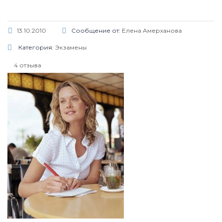
13.10.2010
Сообщение от:
Елена Амерханова
Категория:
Экзамены
4 отзыва