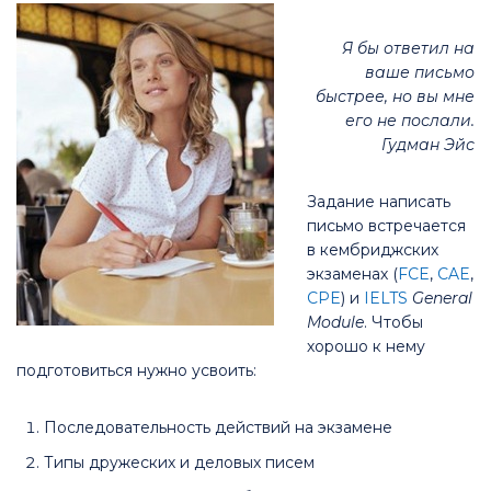
Я бы ответил на
ваше письмо
быстрее, но вы мне
его не послали.
Гудман Эйс
Задание написать
письмо встречается
в кембриджских
экзаменах (
FCE
,
CAE
,
CPE
) и
IELTS
General
Module
. Чтобы
хорошо к нему
подготовиться нужно усвоить:
Последовательность действий на экзамене
Типы дружеских и деловых писем