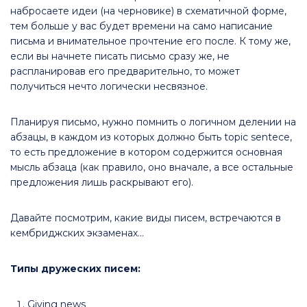
набросаете идеи (на черновике) в схематичной форме,
тем больше у вас будет времени на само написание
письма и внимательное прочтение его после. К тому же,
если вы начнете писать письмо сразу же, не
распланировав его предварительно, то может
получиться нечто логически несвязное.
Планируя письмо, нужно помнить о логичном делении на
абзацы, в каждом из которых должно быть topic sentece,
то есть предложение в котором содержится основная
мысль абзаца (как правило, оно вначале, а все остальные
предложения лишь раскрывают его).
Давайте посмотрим, какие виды писем, встречаются в
кембриджских экзаменах…
Типы дружеских писем:
Giving news