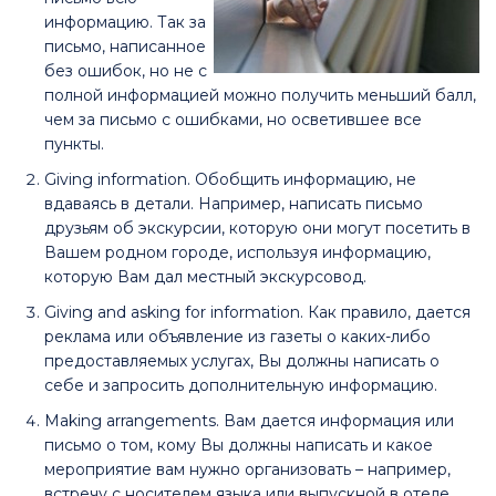
информацию. Так за
письмо, написанное
без ошибок, но не с
полной информацией можно получить меньший балл,
чем за письмо с ошибками, но осветившее все
пункты.
Giving information. Обобщить информацию, не
вдаваясь в детали. Например, написать письмо
друзьям об экскурсии, которую они могут посетить в
Вашем родном городе, используя информацию,
которую Вам дал местный экскурсовод.
Giving and asking for information. Как правило, дается
реклама или объявление из газеты о каких-либо
предоставляемых услугах, Вы должны написать о
себе и запросить дополнительную информацию.
Making arrangements. Вам дается информация или
письмо о том, кому Вы должны написать и какое
мероприятие вам нужно организовать – например,
встречу с носителем языка или выпускной в отеле.