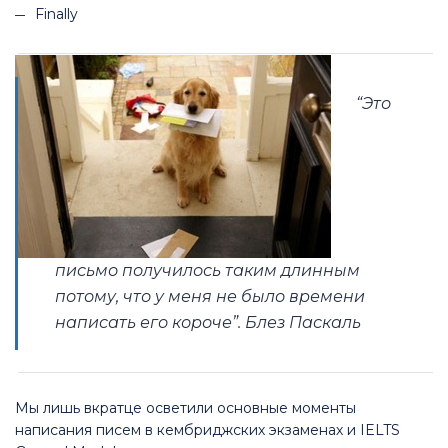
Finally
“Это
письмо получилось таким длинным
потому, что у меня не было времени
написать его короче”.
Блез Паскаль
Мы лишь вкратце осветили основные моменты
написания писем в кембриджских экзаменах и IELTS