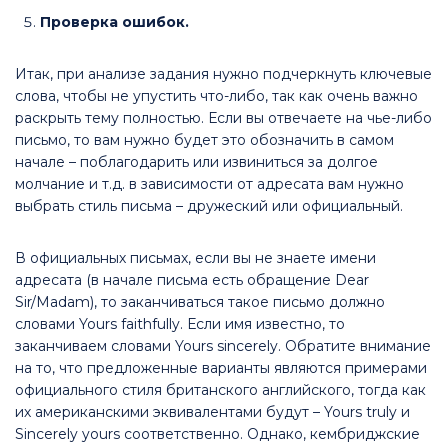
Проверка ошибок.
Итак, при анализе задания нужно подчеркнуть ключевые
слова, чтобы не упустить что-либо, так как очень важно
раскрыть тему полностью. Если вы отвечаете на чье-либо
письмо, то вам нужно будет это обозначить в самом
начале – поблагодарить или извиниться за долгое
молчание и т.д. в зависимости от адресата вам нужно
выбрать стиль письма – дружеский или официальный.
В официальных письмах, если вы не знаете имени
адресата (в начале письма есть обращение Dear
Sir/Madam), то заканчиваться такое письмо должно
словами Yours faithfully. Если имя известно, то
заканчиваем словами Yours sincerely. Обратите внимание
на то, что предложенные варианты являются примерами
официального стиля британского английского, тогда как
их американскими эквивалентами будут – Yours truly и
Sincerely yours соответственно. Однако, кембриджские