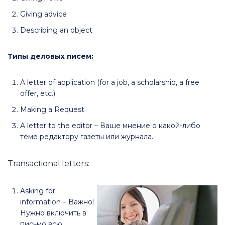
Giving advice
Describing an object
Типы деловых писем:
A letter of application (for a job, a scholarship, a free
offer, etc.)
Making a Request
A letter to the editor – Ваше мнение о какой-либо
теме редактору газеты или журнала.
Transactional letters:
Asking for
information – Важно!
Нужно включить в
письмо всю