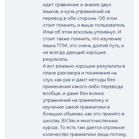
идет сравнение и анализ двух
языков, и куча упражнений на
перевод в обе стороны. Об этом
стоит помнить, и выше пользователь
Илья об этом вскользь упомянул. И
стоит также помнить, что изучение
языка ГПМ, это очень долгий путь, и
не всегда дающий хорошие
результаты.
А вот реально хорошие результаты в
плане разговора и понимания на
слух, как раз и дают методы без
применения какого-либо перевода
вообще, и даже без всяких
упражнений на грамматику и
изучение самой грамматики в
больших объемах, как это принято в
школах, ВУЗах и многочисленных
курсах. То есть там дается огромное
количество грамматики лишь потому,