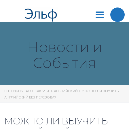
Toggle
navigation
Новости и
События
ELF-ENGLISH.RU
>
КАК УЧИТЬ АНГЛИЙСКИЙ
>
МОЖНО ЛИ ВЫУЧИТЬ
АНГЛИЙСКИЙ БЕЗ ПЕРЕВОДА?
МОЖНО ЛИ ВЫУЧИТЬ