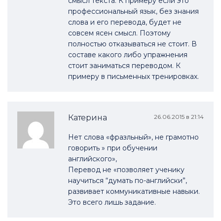
смысл текста. К примеру если это
профессиональный язык, без знания
слова и его перевода, будет не
совсем ясен смысл. Поэтому
полностью отказываться не стоит. В
составе какого либо упражнения
стоит заниматься переводом. К
примеру в письменных тренировках.
Катерина
26.06.2015 в 21:14
Нет слова «фразльный», не грамотно
говорить » при обучении
английского»,
Перевод не «позволяет ученику
научиться “думать по-английски”,
развивает коммуникативные навыки.
Это всего лишь задание.