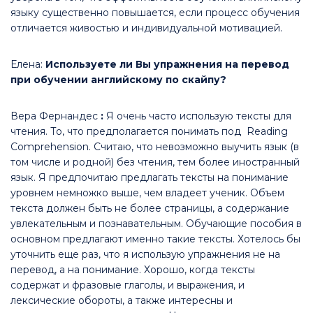
языку существенно повышается, если процесс обучения
отличается живостью и индивидуальной мотивацией.
Елена:
Используете ли Вы упражнения на перевод
при обучении английскому по скайпу?
Вера Фернандес
:
Я очень часто использую тексты для
чтения. То, что предполагается понимать под Reading
Comprehension. Cчитаю, что невозможно выучить язык (в
том числе и родной) без чтения, тем более иностранный
язык. Я предпочитаю предлагать тексты на понимание
уровнем немножко выше, чем владеет ученик. Объем
текста должен быть не более страницы, а содержание
увлекательным и познавательным. Обучающие пособия в
основном предлагают именно такие тексты. Хотелось бы
уточнить еще раз, что я использую упражнения не на
перевод, а на понимание. Хорошо, когда тексты
содержат и фразовые глаголы, и выражения, и
лексические обороты, а также интересны и