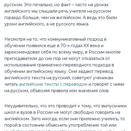
русском. Это печально, но факт – часто на уроках
английского мы слышали речь учителя на русском
гораздо больше, чем на английском. А ведь это были
уроки английского, а не русского языка.
Несмотря на то, что коммуникативный подход в
обучении появился еще в 70-х годах XX века и
зарекомендовал себя по всему миру, в России многие
преподаватели до сих пор не могут отказаться от
использования грамматико-переводного подхода в
обучении английскому языку. Они задают перевод
английского текста на русский, советуют ученикам
читать
английские тексты с переводом
и говорят с ними
на русском, объясняя правила или значения слов.
Неудивительно, что это приводит к тому, что выпускники
школ и вузов в России не могут свободно говорить на
английском. Зато иногда, если они прилежно учились, то
порой в состоянии объяснить употребление той или