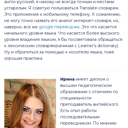
англо-русский, я нахожу не всегда точным и местами
устарелым. Я советую пользоваться Translate-словарем.
Это приложение к мобильному телефону. К сожалению,
не могу точно назвать его аналог интернет-словаря, но,
наверно, все же
google-переводчик
. Это что касается
начального уровня языка. Что касается более высокого
уровня владения языком, я бы посоветовала обращаться
к лексическим словарям(начиная с Learner’s dictionary).
Ну и обратиться за помощью к носителю языка, тоже
хорошая практика.
Ирина
имеет диплом о
высшем педагогическом
образовании с отличием по
специальности
преподаватель английского.
Есть опыт работы
последовательным
переводчиком. По мнению