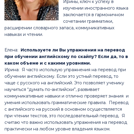
Ирины, ключ к успеху в
изучении иностранного языка
заключается в гармоничном
сочетании грамматики,
расширении словарного запаса, коммуникативных
навыках и чтении.
Елена:
Используете ли Вы упражнения на перевод
при обучении английскому по скайпу? Если да, то в
каком объеме и с какими уровнями.
Ирина: Я часто использую упражнения на перевод при
обучении английскому. Если это устный перевод, то
чаще с русского на английский. Это позволяет ученику
научиться “думать по-английски”, развивает
коммуникативные навыки и отлично проверяет знания и
умения использовать грамматические правила. Перевод
с английского на русский в основном осуществляется
при чтении текстов, это последовательный перевод. Я
считаю что важно использовать упражнения на перевод
практически на любом уровне владения языком.