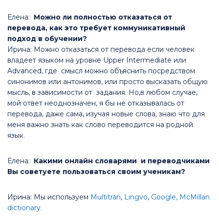
Елена:
Можно ли полностью отказаться от
перевода, как это требует коммуникативный
подход в обучении?
Ирина: Можно отказаться от перевода если человек
владеет языком на уровне Upper Intermediate или
Advanced, где смысл можно объяснить посредством
синонимов или антонимов, или просто высказать общую
мысль, в зависимости от задания. Но,в любом случае,
мой ответ неоднозначен, я бы не отказывалась от
перевода, даже сама, изучая новые слова, знаю что для
меня важно знать как слово переводится на родной
язык.
Елена:
Какими онлайн словарями и переводчиками
Вы советуете пользоваться своим ученикам?
Ирина: Мы используем
Multitran
,
Lingvo
,
Google,
McMillan
dictionary.