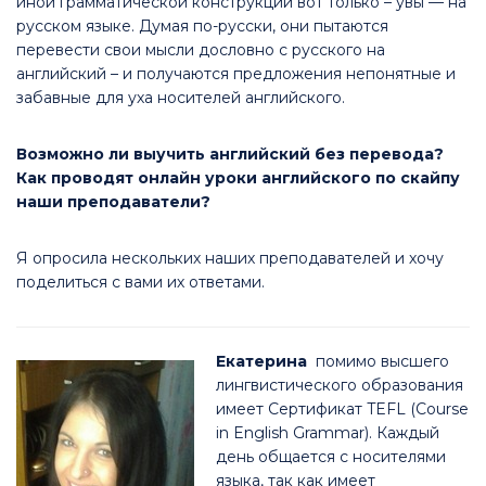
иной грамматической конструкции вот только – увы — на
русском языке. Думая по-русски, они пытаются
перевести свои мысли дословно с русского на
английский – и получаются предложения непонятные и
забавные для уха носителей английского.
Возможно ли выучить английский без перевода?
Как проводят онлайн уроки английского по скайпу
наши преподаватели?
Я опросила нескольких наших преподавателей и хочу
поделиться с вами их ответами.
Екатерина
помимо высшего
лингвистического образования
имеет Сертификат TEFL (Course
in English Grammar). Каждый
день общается с носителями
языка, так как имеет