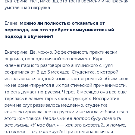
Екатерина: Нет, никогда, это трата времени и напрасная
умственная нагрузка
Елена:
Можно ли полностью отказаться от
перевода, как это требует коммуникативный
подход в обучении?
Екатерина: Да, можно. Эффективность практически
ощутила, проводя личный эксперимент. Курс
-элементарного разговорного английского с нуля
сократился от 8 до 3 месяцев. Студентка, с которой
использовался родной язык, знает огромный объем слов,
но не ориентируется в их практической применимости,
то есть думает по-русски. Через 6 месяцев она все еще
терялась в элементарных конструкциях. Восприятие
речи на слух развивалось медленно, студентка
конспектировала все по-русски и не могла избавиться от
этого комплекса.
Реальный ее вопрос буду помнить
всю жизнь: «У нас был..» — как это сказать?… я помню,
что «нас» — us, а как «у»?»
При этом аналогичная