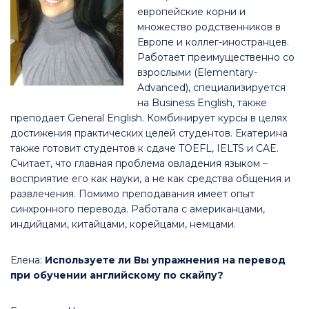
европейские корни и
множество родственников в
Европе и коллег-иностранцев.
Работает преимущественно со
взрослыми (Elementary-
Advanced), специализируется
на Business English, также
преподает General English. Комбинирует курсы в целях
достижения практических целей студентов. Екатерина
также готовит студентов к сдаче TOEFL, IELTS и CAE.
Считает, что главная проблема овладения языком –
восприятие его как науки, а не как средства общения и
развлечения. Помимо преподавания имеет опыт
синхронного перевода. Работала с американцами,
индийцами, китайцами, корейцами, немцами.
Елена:
Используете ли Вы упражнения на перевод
при обучении английскому по скайпу?