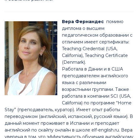
Вера Фернандес
помимо
диплома о высшем
педагогическом образовании с
отличием имеет сертификаты:
Teaching Credential (USA,
California), Teaching Certificate
(Denmark).
Работала в Дании и в США
преподавателем английского
языка с различными
возрастными группами. Также
работала в компании SCI (USA,
California) по программе “Home
Stay” (преподаватель, куратор). Имеет опыт работы
переводчиком (английский, испанский, русский языки). В
данный момент проживает в Испании и преподает
английский по скайпу онлайн в школе elf-english.ru. Вера
уверена в том, что эффективность обучения английскому