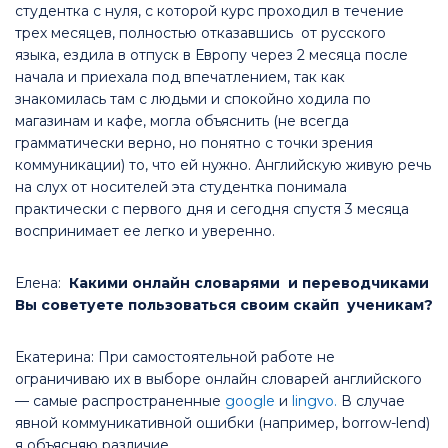
студентка с нуля, с которой курс проходил в течение
трех месяцев, полностью отказавшись от русского
языка, ездила в отпуск в Европу через 2 месяца после
начала и приехала под впечатлением, так как
знакомилась там с людьми и спокойно ходила по
магазинам и кафе, могла объяснить (не всегда
грамматически верно, но понятно с точки зрения
коммуникации) то, что ей нужно. Английскую живую речь
на слух от носителей эта студентка понимала
практически с первого дня и сегодня спустя 3 месяца
воспринимает ее легко и уверенно.
Елена:
Какими онлайн словарями и переводчиками
Вы советуете пользоваться своим скайп ученикам?
Екатерина: При самостоятельной работе не
ограничиваю их в выборе онлайн словарей английского
— самые распространенные
google
и
lingvo.
В случае
явной коммуникативной ошибки (например, borrow-lend)
я объясняю различие.