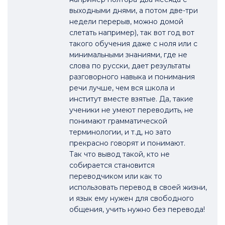
выходными днями, а потом две-три
недели перерыв, можно домой
слетать например), так вот год вот
такого обучения даже с ноля или с
минимальными знаниями, где не
слова по русски, дает результаты
разговорного навыка и понимания
речи лучше, чем вся школа и
институт вместе взятые. Да, такие
ученики не умеют переводить, не
понимают грамматической
терминологии, и т.д, но зато
прекрасно говорят и понимают.
Так что вывод такой, кто не
собирается становится
переводчиком или как то
использовать перевод в своей жизни,
и язык ему нужен для свободного
общения, учить нужно без перевода!