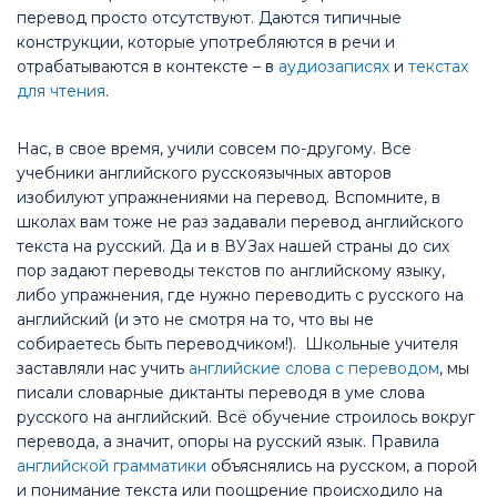
перевод просто отсутствуют. Даются типичные
конструкции, которые употребляются в речи и
отрабатываются в контексте – в
аудиозаписях
и
текстах
для чтения
.
Нас, в свое время, учили совсем по-другому. Все
учебники английского русскоязычных авторов
изобилуют упражнениями на перевод. Вспомните, в
школах вам тоже не раз задавали перевод английского
текста на русский. Да и в ВУЗах нашей страны до сих
пор задают переводы текстов по английскому языку,
либо упражнения, где нужно переводить с русского на
английский (и это не смотря на то, что вы не
собираетесь быть переводчиком!). Школьные учителя
заставляли нас учить
английские слова с переводом
, мы
писали словарные диктанты переводя в уме слова
русского на английский. Всё обучение строилось вокруг
перевода, а значит, опоры на русский язык. Правила
английской грамматики
объяснялись на русском, а порой
и понимание текста или поощрение происходило на