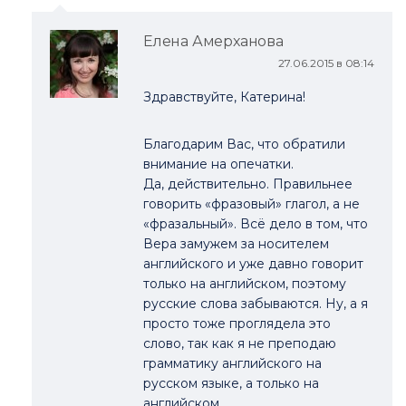
Елена Амерханова
27.06.2015 в 08:14
Здравствуйте, Катерина!
Благодарим Вас, что обратили
внимание на опечатки.
Да, действительно. Правильнее
говорить «фразовый» глагол, а не
«фразальный». Всё дело в том, что
Вера замужем за носителем
английского и уже давно говорит
только на английском, поэтому
русские слова забываются. Ну, а я
просто тоже проглядела это
слово, так как я не преподаю
грамматику английского на
русском языке, а только на
английском.