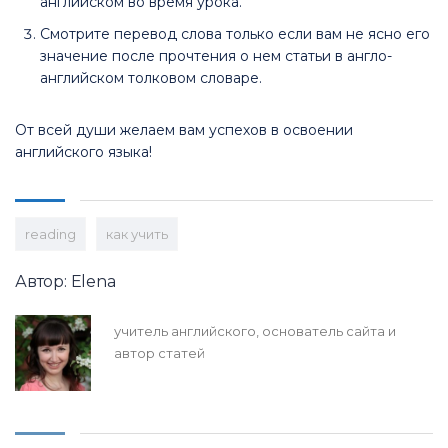
английском во время урока.
Смотрите перевод слова только если вам не ясно его
значение после прочтения о нем статьи в англо-
английском толковом словаре.
От всей души желаем вам успехов в освоении
английского языка!
reading
как учить
Автор: Elena
учитель английского, основатель сайта и
автор статей