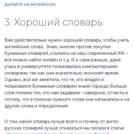
думайте на английском.
3. Хороший словарь
Вам действительно нужен хороший словарь, чтобы учить
английские слова. Знаю, многие против покупки
бумажных словарей, ссылаясь на наш современный XXI –
всё можно найти онлайн и т.д. Я и сама раньше, даже
учась в университете пользовалась компьютерными
словарями, так как они значительно экономят время.
Однако, всё же заметила, что те, кто владел и
пользовался бумажным словарём знали гораздо больше
слов помимо тех, что нам задавали – наверное, отчасти и
потому, что в поисках нужного слова они натыкались и на
другие слова и определения.
О том, какой словарь лучше всего и почему от англо-
русских словарей лучше отказаться мы писали в статье