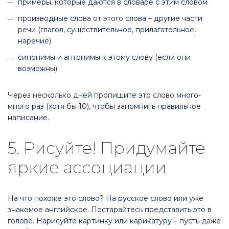
примеры, которые даются в словаре с этим словом
производные слова от этого слова – другие части
речи (глагол, существительное, прилагательное,
наречие)
синонимы и антонимы к этому слову (если они
возможны)
Через несколько дней пропишите это слово много-
много раз (хотя бы 10), чтобы запомнить правильное
написание.
5. Рисуйте! Придумайте
яркие ассоциации
На что похоже это слово? На русское слово или уже
знакомое английское. Постарайтесь представить это в
голове. Нарисуйте картинку или карикатуру – пусть даже