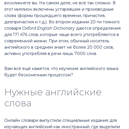
воскликнете вы. На самом деле, не всё так сложно. В
этот миллион включены устаревшие и производные
слова (формы прошедшего времени, причастия,
деепричастия и т.д.). Во втором издании 20-ти томного
словаря
Oxford English Dictionary
даются определения
для 171 476 слов, которые чаще всего употребляются в
современной жизни. При этом, обычный носитель
английского в среднем знает не более 20 000 слов,
активно употребляя в речи лишь 7000 слов.
Вам всё ещё кажется, что изучение английского языка
будет бесконечным процессом?
Нужные английские
слова
Онлайн словари выпустили специальные издания для
изучающих английский как иностранный, где выделили