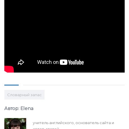
Словарный запас
Автор: Elena
учитель английского, основатель сайта и