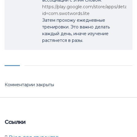
ассоциаций с этим словом:
https://play.google.com/store/apps/details?
id=com.swotwords.lite
Затем прохожу ежедневные
тренировки. Это важно делать
каждый день, иначе изучение
растянется в разы.
Комментарии закрыты
Ссылки