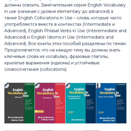
должны освоить. Замечательная серия English Vocabulary
in use (начиная с уровня elementary до advanced) а
также English Collocations in Use – слова, которые часто
употребляются вместе в контекстах (Intermediate и
Advanced), English Phrasal Verbs in Use (Interemediate and
Advanced) и English Idioms in Use (Intermediate and
Advanced). Все юниты этих пособий разделены по темам.
Предполагается, что на каждую тему вы должны знать
ключевые слова из vocabulary, фразовые глаголы,
крылатые выражения (идиомы) и устойчивые
словосочетания (collocations).