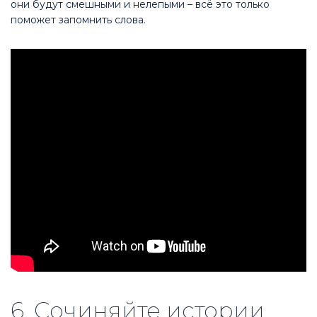
они будут смешными и нелепыми – всё это только
поможет запомнить слова.
6. Сочиняйте истории